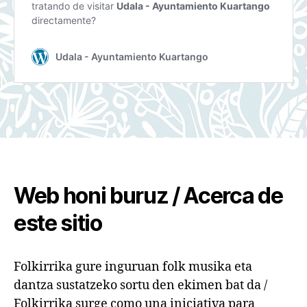
Web honi buruz / Acerca de
este sitio
Folkirrika gure inguruan folk musika eta
dantza sustatzeko sortu den ekimen bat da /
Folkirrika surge como una iniciativa para