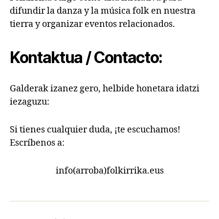
difundir la danza y la música folk en nuestra
tierra y organizar eventos relacionados.
Kontaktua / Contacto:
Galderak izanez gero, helbide honetara idatzi
iezaguzu:
Si tienes cualquier duda, ¡te escuchamos!
Escríbenos a:
info(arroba)folkirrika.eus