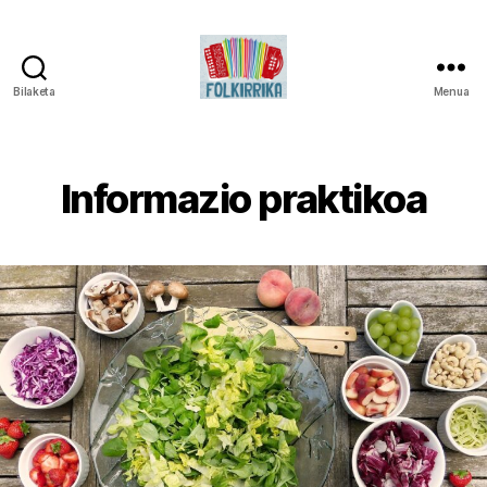
Bilaketa
Menua
Folkirrika
Informazio praktikoa