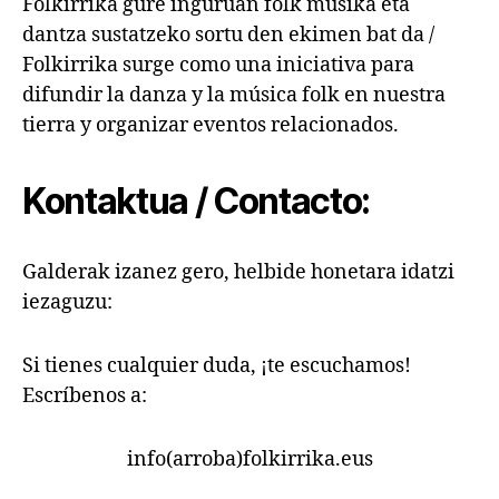
Folkirrika gure inguruan folk musika eta
dantza sustatzeko sortu den ekimen bat da /
Folkirrika surge como una iniciativa para
difundir la danza y la música folk en nuestra
tierra y organizar eventos relacionados.
Kontaktua / Contacto:
Galderak izanez gero, helbide honetara idatzi
iezaguzu:
Si tienes cualquier duda, ¡te escuchamos!
Escríbenos a:
info(arroba)folkirrika.eus