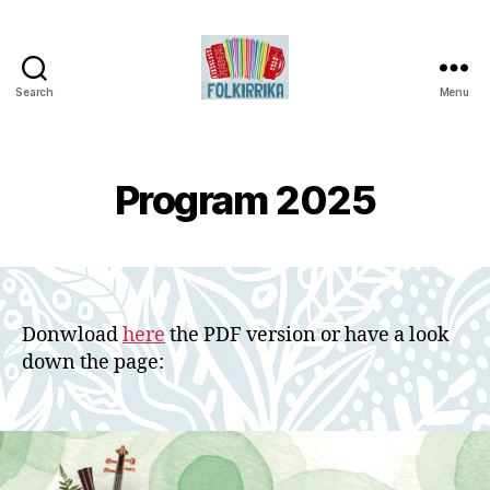
Search
Menu
Folkirrika
Program 2025
Donwload
here
the PDF version or have a look
down the page: